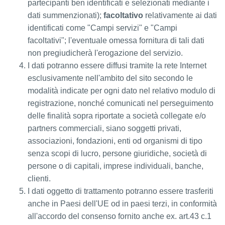
partecipanti ben identificati e selezionati mediante i
dati summenzionati);
facoltativo
relativamente ai dati
identificati come "Campi servizi" e "Campi
facoltativi"; l'eventuale omessa fornitura di tali dati
non pregiudicherà l'erogazione del servizio.
I dati potranno essere diffusi tramite la rete Internet
esclusivamente nell'ambito del sito secondo le
modalità indicate per ogni dato nel relativo modulo di
registrazione, nonché comunicati nel perseguimento
delle finalità sopra riportate a società collegate e/o
partners commerciali, siano soggetti privati,
associazioni, fondazioni, enti od organismi di tipo
senza scopi di lucro, persone giuridiche, società di
persone o di capitali, imprese individuali, banche,
clienti.
I dati oggetto di trattamento potranno essere trasferiti
anche in Paesi dell'UE od in paesi terzi, in conformità
all'accordo del consenso fornito anche ex. art.43 c.1