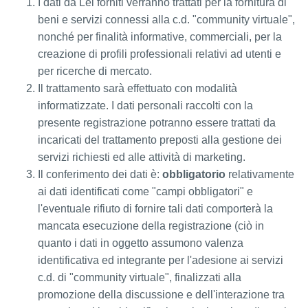
I dati da Lei forniti verranno trattati per la fornitura di
beni e servizi connessi alla c.d. "community virtuale",
nonché per finalità informative, commerciali, per la
creazione di profili professionali relativi ad utenti e
per ricerche di mercato.
Il trattamento sarà effettuato con modalità
informatizzate. I dati personali raccolti con la
presente registrazione potranno essere trattati da
incaricati del trattamento preposti alla gestione dei
servizi richiesti ed alle attività di marketing.
Il conferimento dei dati è:
obbligatorio
relativamente
ai dati identificati come "campi obbligatori" e
l'eventuale rifiuto di fornire tali dati comporterà la
mancata esecuzione della registrazione (ciò in
quanto i dati in oggetto assumono valenza
identificativa ed integrante per l'adesione ai servizi
c.d. di "community virtuale", finalizzati alla
promozione della discussione e dell'interazione tra