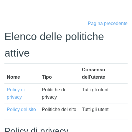
Vai al contenuto principale
Pagina precedente
Elenco delle politiche
attive
Consenso
Nome
Tipo
dell'utente
Policy di
Politiche di
Tutti gli utenti
privacy
privacy
Policy del sito
Politiche del sito
Tutti gli utenti
Policy di privacy