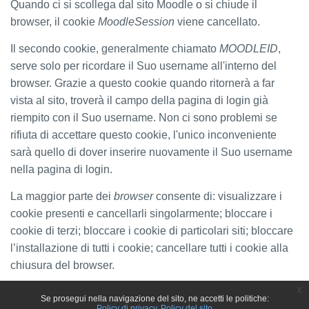
Quando ci si scollega dal sito Moodle o si chiude il
browser, il cookie
MoodleSession
viene cancellato.
Il secondo cookie, generalmente chiamato
MOODLEID
,
serve solo per ricordare il Suo username all'interno del
browser. Grazie a questo cookie quando ritornerà a far
vista al sito, troverà il campo della pagina di login già
riempito con il Suo username. Non ci sono problemi se
rifiuta di accettare questo cookie, l'unico inconveniente
sarà quello di dover inserire nuovamente il Suo username
nella pagina di login.
La maggior parte dei
browser
consente di: visualizzare i
cookie presenti e cancellarli singolarmente; bloccare i
cookie di terzi; bloccare i cookie di particolari siti; bloccare
l’installazione di tutti i cookie; cancellare tutti i cookie alla
chiusura del browser.
x
Se prosegui nella navigazione del sito, ne accetti le politiche:
Policy di privacy
Policy del sito