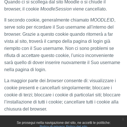
Quando ci si scollega dal sito Moodle o si chiude il
browser, il cookie
MoodleSession
viene cancellato.
Il secondo cookie, generalmente chiamato
MOODLEID
,
serve solo per ricordare il Suo username all'interno del
browser. Grazie a questo cookie quando ritornerà a far
vista al sito, troverà il campo della pagina di login già
riempito con il Suo username. Non ci sono problemi se
rifiuta di accettare questo cookie, l'unico inconveniente
sarà quello di dover inserire nuovamente il Suo username
nella pagina di login.
La maggior parte dei
browser
consente di: visualizzare i
cookie presenti e cancellarli singolarmente; bloccare i
cookie di terzi; bloccare i cookie di particolari siti; bloccare
l’installazione di tutti i cookie; cancellare tutti i cookie alla
chiusura del browser.
x
Se prosegui nella navigazione del sito, ne accetti le politiche:
Policy di privacy
Policy del sito