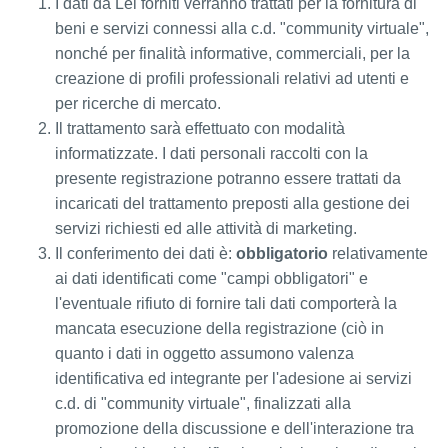
I dati da Lei forniti verranno trattati per la fornitura di
beni e servizi connessi alla c.d. "community virtuale",
nonché per finalità informative, commerciali, per la
creazione di profili professionali relativi ad utenti e
per ricerche di mercato.
Il trattamento sarà effettuato con modalità
informatizzate. I dati personali raccolti con la
presente registrazione potranno essere trattati da
incaricati del trattamento preposti alla gestione dei
servizi richiesti ed alle attività di marketing.
Il conferimento dei dati è:
obbligatorio
relativamente
ai dati identificati come "campi obbligatori" e
l'eventuale rifiuto di fornire tali dati comporterà la
mancata esecuzione della registrazione (ciò in
quanto i dati in oggetto assumono valenza
identificativa ed integrante per l'adesione ai servizi
c.d. di "community virtuale", finalizzati alla
promozione della discussione e dell'interazione tra