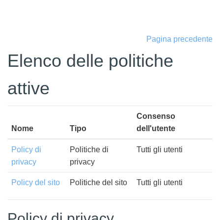
Vai al contenuto principale
Pagina precedente
Elenco delle politiche
attive
Consenso
Nome
Tipo
dell'utente
Policy di
Politiche di
Tutti gli utenti
privacy
privacy
Policy del sito
Politiche del sito
Tutti gli utenti
Policy di privacy