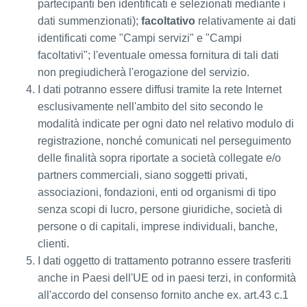
partecipanti ben identificati e selezionati mediante i
dati summenzionati);
facoltativo
relativamente ai dati
identificati come "Campi servizi" e "Campi
facoltativi"; l'eventuale omessa fornitura di tali dati
non pregiudicherà l'erogazione del servizio.
I dati potranno essere diffusi tramite la rete Internet
esclusivamente nell'ambito del sito secondo le
modalità indicate per ogni dato nel relativo modulo di
registrazione, nonché comunicati nel perseguimento
delle finalità sopra riportate a società collegate e/o
partners commerciali, siano soggetti privati,
associazioni, fondazioni, enti od organismi di tipo
senza scopi di lucro, persone giuridiche, società di
persone o di capitali, imprese individuali, banche,
clienti.
I dati oggetto di trattamento potranno essere trasferiti
anche in Paesi dell'UE od in paesi terzi, in conformità
all'accordo del consenso fornito anche ex. art.43 c.1