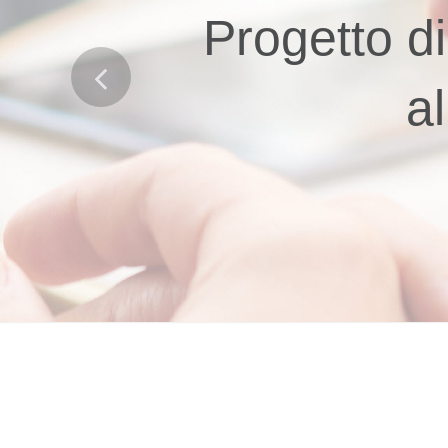
Progetto d
Previous
al