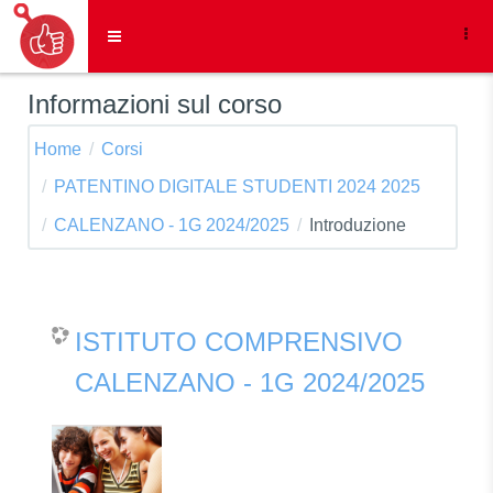
Vai al contenuto principale
Pannello laterale
Informazioni sul corso
Home
Corsi
PATENTINO DIGITALE STUDENTI 2024 2025
CALENZANO - 1G 2024/2025
Introduzione
ISTITUTO COMPRENSIVO
CALENZANO - 1G 2024/2025