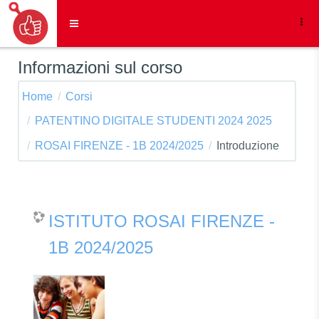
Vai al contenuto principale
Pannello laterale
Informazioni sul corso
Home
Corsi
PATENTINO DIGITALE STUDENTI 2024 2025
ROSAI FIRENZE - 1B 2024/2025
Introduzione
ISTITUTO ROSAI FIRENZE -
1B 2024/2025