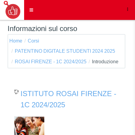
Vai al contenuto principale
Pannello laterale
Informazioni sul corso
Home
Corsi
PATENTINO DIGITALE STUDENTI 2024 2025
ROSAI FIRENZE - 1C 2024/2025
Introduzione
ISTITUTO ROSAI FIRENZE -
1C 2024/2025