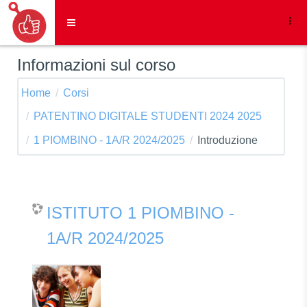
Vai al contenuto principale
Pannello laterale
Informazioni sul corso
Home
Corsi
PATENTINO DIGITALE STUDENTI 2024 2025
1 PIOMBINO - 1A/R 2024/2025
Introduzione
ISTITUTO 1 PIOMBINO -
1A/R 2024/2025