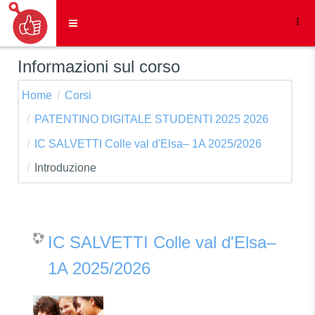
Vai al contenuto principale
Pannello laterale
Informazioni sul corso
Home
Corsi
PATENTINO DIGITALE STUDENTI 2025 2026
IC SALVETTI Colle val d'Elsa– 1A 2025/2026
Introduzione
IC SALVETTI Colle val d'Elsa–
1A 2025/2026