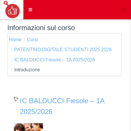
Vai al contenuto principale
Pannello laterale
Informazioni sul corso
Home
Corsi
PATENTINO DIGITALE STUDENTI 2025 2026
IC BALDUCCI Fiesole – 1A 2025/2026
Introduzione
IC BALDUCCI Fiesole – 1A
2025/2026