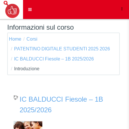
Vai al contenuto principale
Pannello laterale
Informazioni sul corso
Home
Corsi
PATENTINO DIGITALE STUDENTI 2025 2026
IC BALDUCCI Fiesole – 1B 2025/2026
Introduzione
IC BALDUCCI Fiesole – 1B
2025/2026