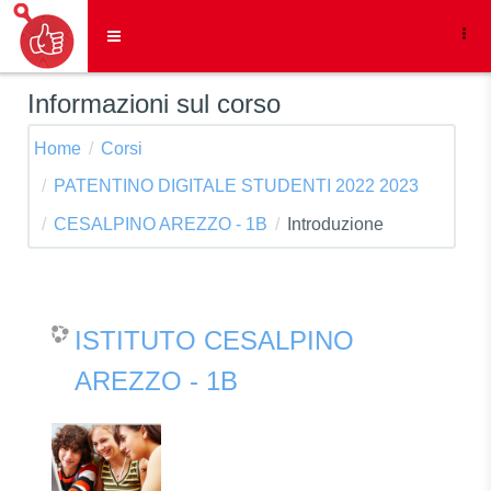
Vai al contenuto principale
Pannello laterale
Informazioni sul corso
Home
Corsi
PATENTINO DIGITALE STUDENTI 2022 2023
CESALPINO AREZZO - 1B
Introduzione
ISTITUTO CESALPINO
AREZZO - 1B