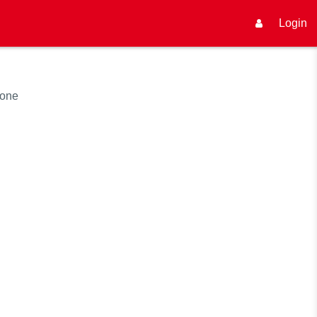
Login
ione