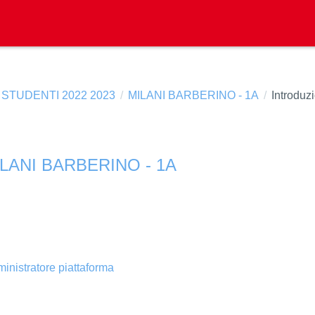
 STUDENTI 2022 2023
MILANI BARBERINO - 1A
Introduz
ILANI BARBERINO - 1A
inistratore piattaforma