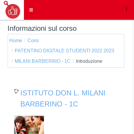
Vai al contenuto principale
Pannello laterale
Informazioni sul corso
Home
Corsi
PATENTINO DIGITALE STUDENTI 2022 2023
MILANI BARBERINO - 1C
Introduzione
ISTITUTO DON L. MILANI
BARBERINO - 1C