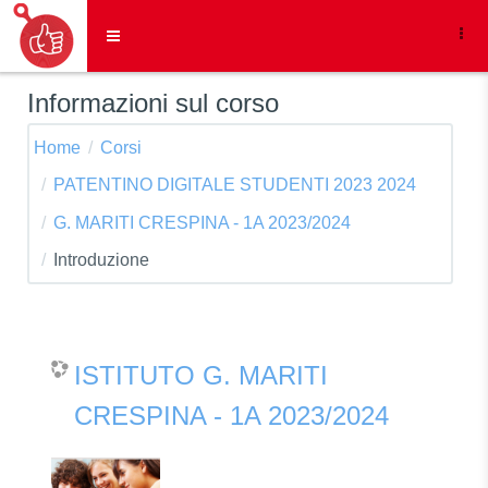
Vai al contenuto principale
Pannello laterale
Informazioni sul corso
Home
Corsi
PATENTINO DIGITALE STUDENTI 2023 2024
G. MARITI CRESPINA - 1A 2023/2024
Introduzione
ISTITUTO G. MARITI
CRESPINA - 1A 2023/2024