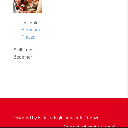
Docente:
Eleonora
Piazza
Skill Level
:
Beginner
Powered by Istituto degli Innocenti, Firenze
Non sei collegato. (
Login
)