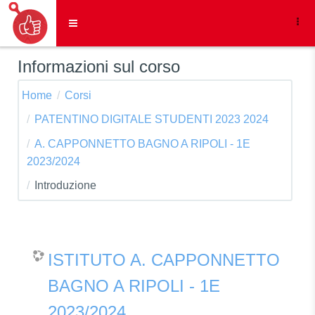
Vai al contenuto principale
Pannello laterale
Informazioni sul corso
Home
Corsi
PATENTINO DIGITALE STUDENTI 2023 2024
A. CAPPONNETTO BAGNO A RIPOLI - 1E
2023/2024
Introduzione
ISTITUTO A. CAPPONNETTO
BAGNO A RIPOLI - 1E
2023/2024